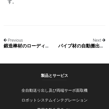
す。
Previous
Next
鍛造棒材のローディング、切断、面取り、パレタイジング
パイプ材の自動搬出入、切断、内外面取り
製品とサービス
全自動送り出し及び両端サーボ面取機
ロボットシステムインテグレーション