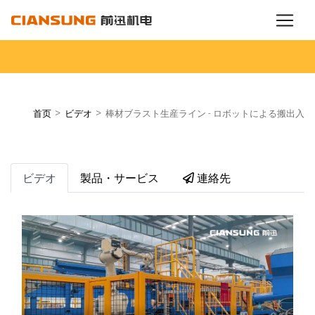
>
>
首页
ビデオ
棒材ブラスト生産ライン - ロボットによる搬出入
ビデオ
製品・サービス
連絡先