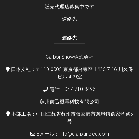
販売代理店募集中です
連絡先
連絡先
CarbonSnow株式会社
日本支社：〒110-0005 東京都台東区上野6-7-16 川久保
ビル 409室
電話：047-710-8496
蘇州前迅機電科技有限公司
本部工場：中国江蘇省蘇州市張家港市鳳凰鎮孫家堂路5
号
Eメール：info@qianxunelec.com