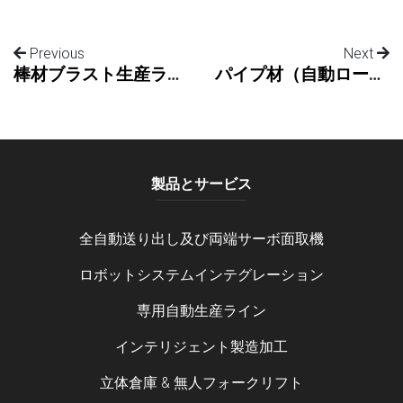
Previous
Next
棒材ブラスト生産ライン - ロボットによる搬出入
パイプ材（自動ローディング、内外面取り、高圧洗浄）
製品とサービス
全自動送り出し及び両端サーボ面取機
ロボットシステムインテグレーション
専用自動生産ライン
インテリジェント製造加工
立体倉庫 & 無人フォークリフト