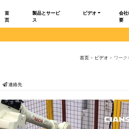
首
製品とサービ
ビデオ
会社
页
ス
要
首页
>
ビデオ
>
ワーク
連絡先