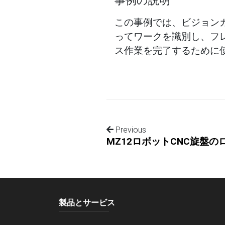
事例の説明
この事例では、ビジョン
ってワークを識別し、フ
ス作業を完了するために
Previous
製品とサービス