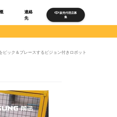
概
連絡
販売代理店募
集
先
をピック＆プレースするビジョン付きロボット