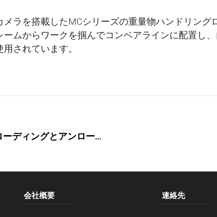
カメラを搭載したMCシリーズの重量物ハンドリング
レームからワークを掴んでコンベアラインに配置し、
使用されています。
MZ12ロボットCNC旋盤のローディングとアンローディング
会社概要
連絡先