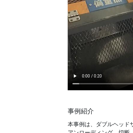
事例紹介
本事例は、ダブルヘッド
アンローディング、切断