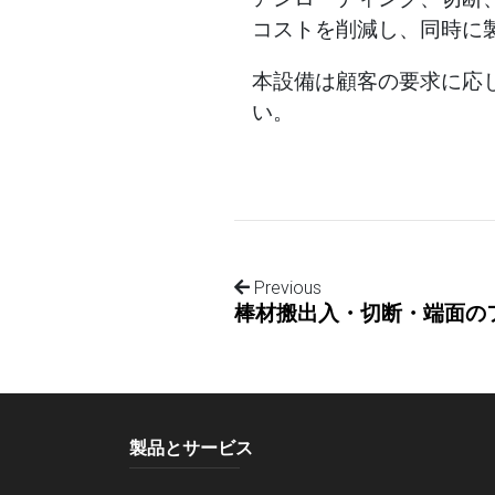
コストを削減し、同時に
本設備は顧客の要求に応
い。
Previous
製品とサービス