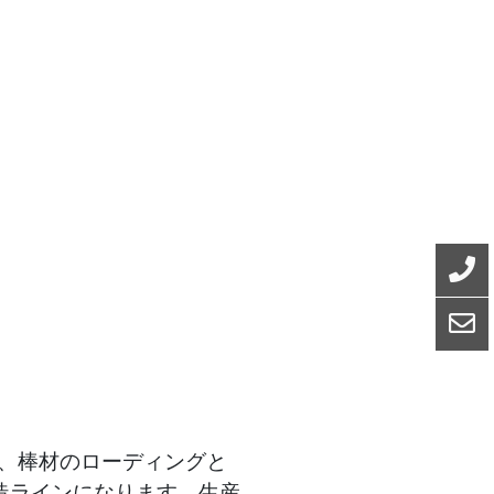
、棒材のローディングと
造ラインになります、生産