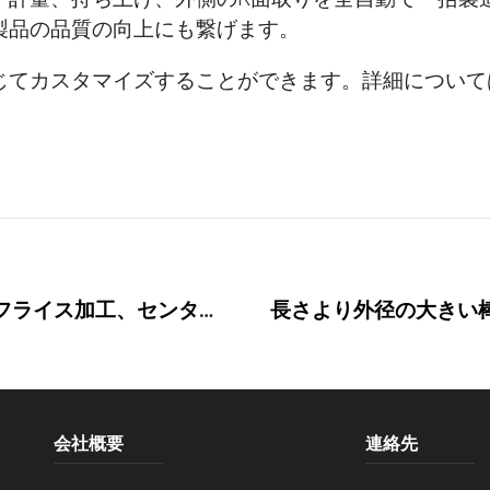
製品の品質の向上にも繋げます。
じてカスタマイズすることができます。詳細について
棒材搬出入・切断・端面のフライス加工、センター穴加工と面取り
長さより外径の大きい
会社概要
連絡先